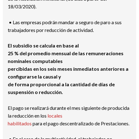
18/03/2020).
• Las empresas podrán mandar a seguro de paro a sus
trabajadores por reducción de actividad.
El subsidio se calcula en base al
25 % del promedio mensual de las remuneraciones
nominales computables
percibidas en los seis meses inmediatos anteriores a
configurarse la causal y
de forma proporcional a la cantidad de días de
suspensión o reducción.
El pago se realizará durante el mes siguiente de producida
la reducción en los
locales
habilitados
para el pago descentralizado de Prestaciones.
• En el caso de la multiactividad, el trabajador, no