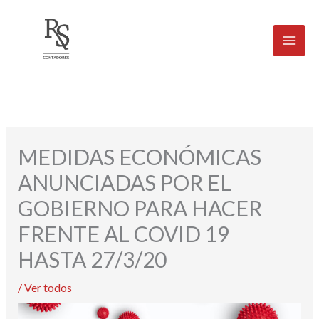
Ir
al
contenido
MEDIDAS ECONÓMICAS
ANUNCIADAS POR EL
GOBIERNO PARA HACER
FRENTE AL COVID 19
HASTA 27/3/20
/
Ver todos